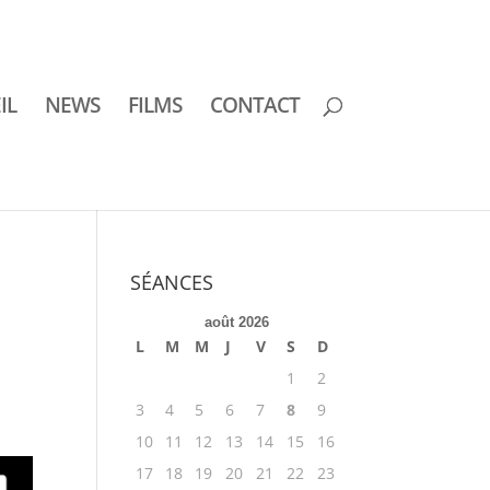
IL
NEWS
FILMS
CONTACT
SÉANCES
août 2026
L
M
M
J
V
S
D
1
2
3
4
5
6
7
8
9
10
11
12
13
14
15
16
17
18
19
20
21
22
23