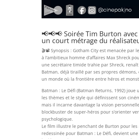
📢📢📢 Soirée Tim Burton avec l
un court métrage du réalisate
🎬📽️ Synopsis : Gotham City est menacée par le 
à l’ambitieux homme d’affaires Max Shreck pour 
une secrétaire timide trahie par Shreck, ren
Batman, déjà tiraillé par ses propres démons, 
un monde où la frontière entre héros et monst
Batman : Le Défi (Batman Returns, 1992) joue 
les thèmes et le style qui définissent son ciné
mais il incarne davantage la vision personnell
blockbuster de super-héros pour s’orienter ve
psychologique.
Le film illustre le penchant de Burton pour l
redessinée pour Batman : Le Défi, devient une 