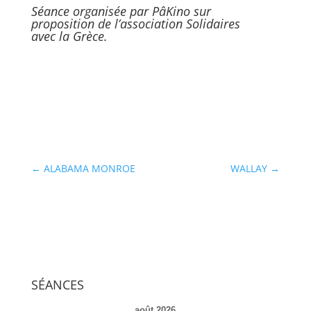
Séance organisée par PâKino sur
proposition de l’association
Solidaires
avec la Grèce
.
←
ALABAMA MONROE
WALLAY
→
SÉANCES
août 2026