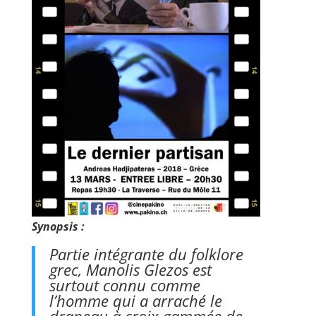
Synopsis :
Partie intégrante du folklore
grec, Manolis Glezos est
surtout connu comme
l’homme qui a arraché le
drapeau à croix gammée de