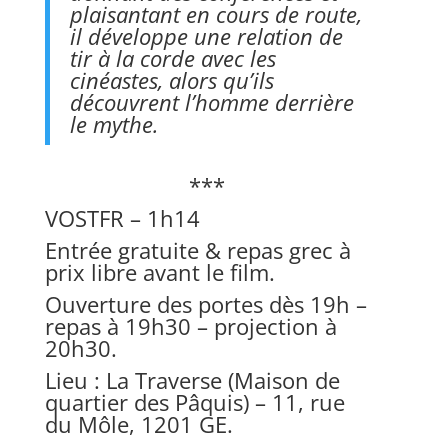
plaisantant en cours de route,
il développe une relation de
tir à la corde avec les
cinéastes, alors qu’ils
découvrent l’homme derrière
le mythe.
***
VOSTFR – 1h14
Entrée gratuite & repas grec à
prix libre avant le film.
Ouverture des portes dès 19h –
repas à 19h30 – projection à
20h30.
Lieu : La Traverse (Maison de
quartier des Pâquis) – 11, rue
du Môle, 1201 GE.