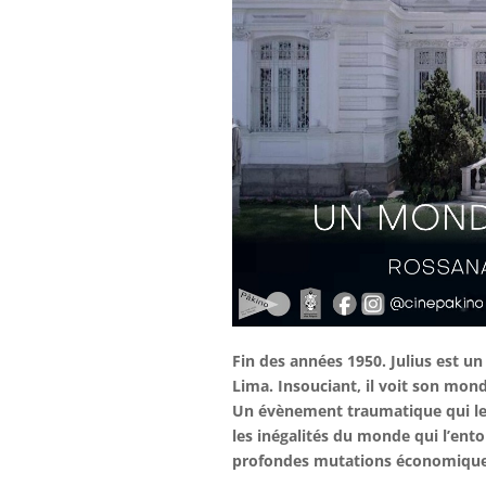
Fin des années 1950. Julius est un
Lima. Insouciant, il voit son mond
Un évènement traumatique qui le f
les inégalités du monde qui l’ento
profondes mutations économiques